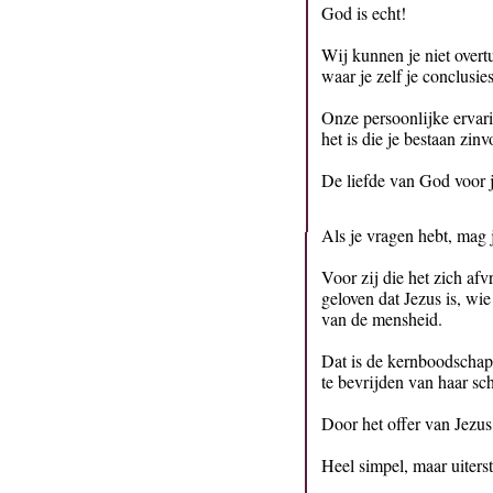
God is echt!
Wij kunnen je niet overt
waar je zelf je conclusie
Onze persoonlijke ervari
het is die je bestaan zi
De liefde van God voor jou
Als je vragen hebt, mag 
Voor zij die het zich af
geloven dat Jezus is, wi
van de mensheid.
Dat is de kernboodschap
te bevrijden van haar sc
Door het offer van Jezus
Heel
simpel, maar uiterst